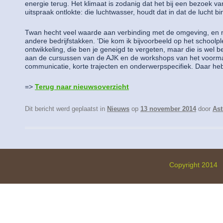
energie terug. Het klimaat is zodanig dat het bij een bezoek 
uitspraak ontlokte: die luchtwasser, houdt dat in dat de lucht
Twan hecht veel waarde aan verbinding met de omgeving, en
andere bedrijfstakken. ‘Die kom ik bijvoorbeeld op het schoolpl
ontwikkeling, die ben je geneigd te vergeten, maar die is wel b
aan de cursussen van de AJK en de workshops van het voorma
communicatie, korte trajecten en onderwerpspecifiek. Daar heb
=>
Terug naar nieuwsoverzicht
Dit bericht werd geplaatst in
Nieuws
op
13 november 2014
door
Ast
Copyright 2014