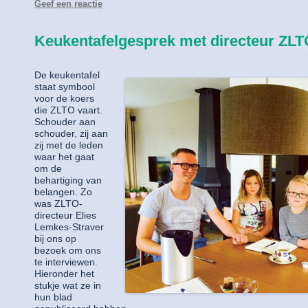
Geef een reactie
Keukentafelgesprek met directeur ZLT
De keukentafel
staat symbool
voor de koers
die ZLTO vaart.
Schouder aan
schouder, zij aan
zij met de leden
waar het gaat
om de
behartiging van
belangen. Zo
was ZLTO-
directeur Elies
Lemkes-Straver
bij ons op
bezoek om ons
te interviewen.
Hieronder het
stukje wat ze in
hun blad