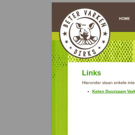
HOME
Links
Hieronder staan enkele inte
Keten Duurzaam Var