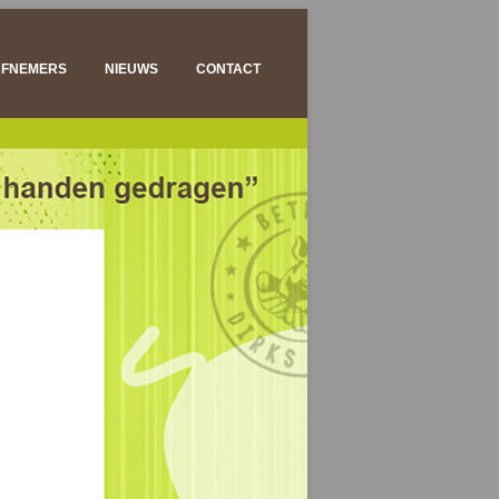
AFNEMERS
NIEUWS
CONTACT
ENSHOUDERS
KSCENTRA
RWERKERS