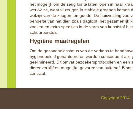
het mogelijk om de zeug los te laten lopen in haar kra
werkwijze, waarbij zeugen in stabiele groepen komen d
welzijn van de zeugen ten goede. De huisvesting voorzie
behoefte van het dier, zoals daglicht, het gezamenlijk
zoeken en extra speeltjes in de vorm van kunststof bijt
schuurborstels.
Hygiëne maatregelen
Om de gezondheidsstatus van de varkens te handhaven
hygiënebeleid gehanteerd en worden consequent alle 
geëlimineerd. Dit omvat bezoekersprotocollen en een 
dierenverblijf en mogelijke gevaren van buitenaf. Binnen
centraal.
Copyright 2014