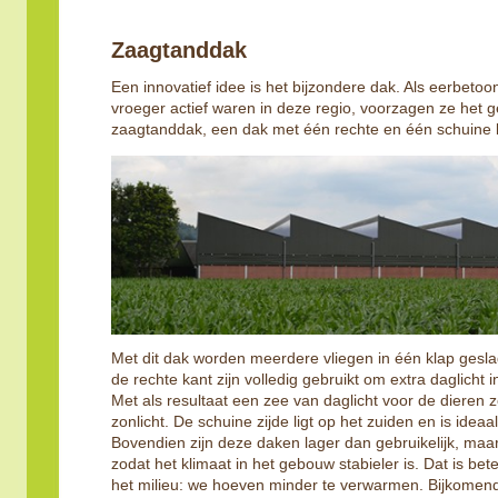
Zaagtanddak
Een innovatief idee is het bijzondere dak. Als eerbetoon
vroeger actief waren in deze regio, voorzagen ze het
zaagtanddak, een dak met één rechte en één schuine 
Met dit dak worden meerdere vliegen in één klap gesl
de rechte kant zijn volledig gebruikt om extra daglicht 
Met als resultaat een zee van daglicht voor de dieren z
zonlicht. De schuine zijde ligt op het zuiden en is idea
Bovendien zijn deze daken lager dan gebruikelijk, maar
zodat het klimaat in het gebouw stabieler is. Dat is bet
het milieu: we hoeven minder te verwarmen. Bijkomend