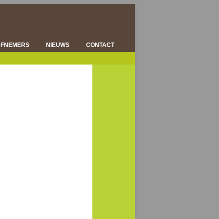
AFNEMERS
NIEUWS
CONTACT
ENSHOUDERS
KSCENTRA
RWERKERS