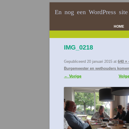
En nog een WordPress site
HOME
IMG_0218
Gepubliceerd
20 januari 2015
at
640 × 
Burgemeester en wethouders komen
← Vorige
Volg