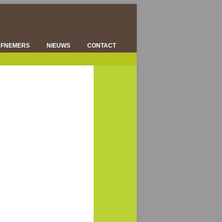
AFNEMERS
NIEUWS
CONTACT
ENSHOUDERS
KSCENTRA
RWERKERS