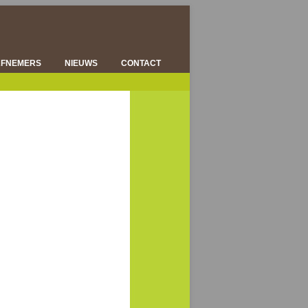
AFNEMERS
NIEUWS
CONTACT
ENSHOUDERS
KSCENTRA
RWERKERS